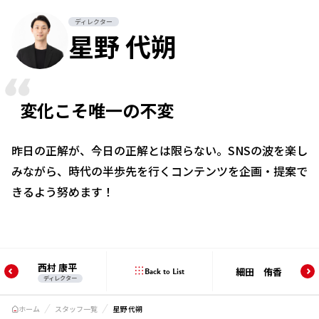
ディレクター
星野 代朔
変化こそ唯一の不変
昨日の正解が、今日の正解とは限らない。SNSの波を楽し
みながら、時代の半歩先を行くコンテンツを企画・提案で
きるよう努めます！
西村 康平
Back to List
細田 侑香
ディレクター
ホーム
スタッフ一覧
星野 代朔