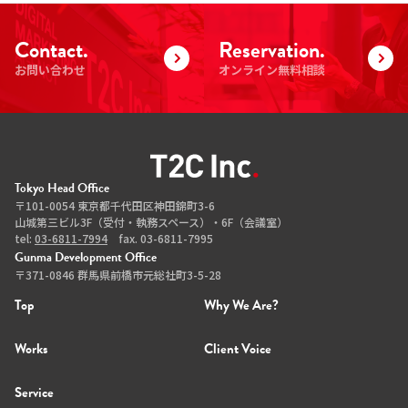
Contact.
Reservation.
お問い合わせ
オンライン無料相談
Tokyo Head Office
〒101-0054 東京都千代田区神田錦町3-6
山城第三ビル3F（受付・執務スペース）・6F（会議室）
tel:
03-6811-7994
fax. 03-6811-7995
Gunma Development Office
〒371-0846 群馬県前橋市元総社町3-5-28
Top
Why We Are?
Works
Client Voice
Service