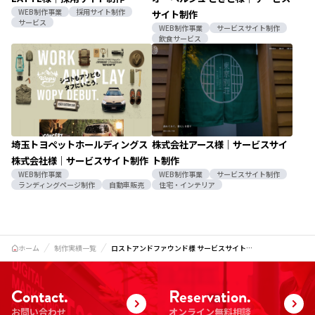
WEB制作事業
採用サイト制作
サイト制作
サービス
WEB制作事業
サービスサイト制作
飲食サービス
埼玉トヨペットホールディングス
株式会社アース様｜サービスサイ
株式会社様｜サービスサイト制作
ト制作
WEB制作事業
WEB制作事業
サービスサイト制作
ランディングページ制作
自動車販売
住宅・インテリア
ホーム
制作実績一覧
ロストアンドファウンド様 サービスサイト…
Contact.
Reservation.
お問い合わせ
オンライン無料相談