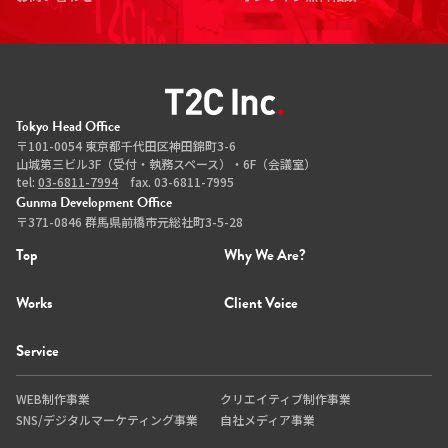
Tokyo Head Office
〒101-0054 東京都千代田区神田錦町3-6
山城第三ビル3F（受付・執務スペース）・6F（会議室）
tel:
03-6811-7994
fax. 03-6811-7995
Gunma Development Office
〒371-0846 群馬県前橋市元総社町3-5-28
Top
Why We Are?
Works
Client Voice
Service
WEB制作事業
クリエイティブ制作事業
SNS/デジタルマーケティング事業
自社メディア事業