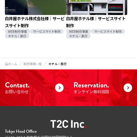
白井屋ホテル株式会社様｜サービ
白井屋ホテル様｜サービスサイト
スサイト制作
制作
WEB制作事業
サービスサイト制作
WEB制作事業
サービスサイト制作
ホテル・旅行
ホテル・旅行
ホーム
制作実績一覧
ホテル・旅行
Contact.
Reservation.
お問い合わせ
オンライン無料相談
Tokyo Head Office